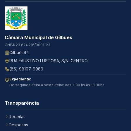
Câmara Municipal de Gilbués
CNPJ: 23.624.216/0001-23
Gilbués/PI
RUA FAUSTINO LUSTOSA, S/N, CENTRO
(86) 98107-9989
Expediente:
De segunda-feira a sexta-feira: das 7:30 hs às 13:30hs
Transparência
Receitas
Despesas