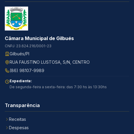
Câmara Municipal de Gilbués
CNPJ: 23.624.216/0001-23
Gilbués/PI
RUA FAUSTINO LUSTOSA, S/N, CENTRO
(86) 98107-9989
Expediente:
De segunda-feira a sexta-feira: das 7:30 hs às 13:30hs
Transparência
Receitas
Despesas