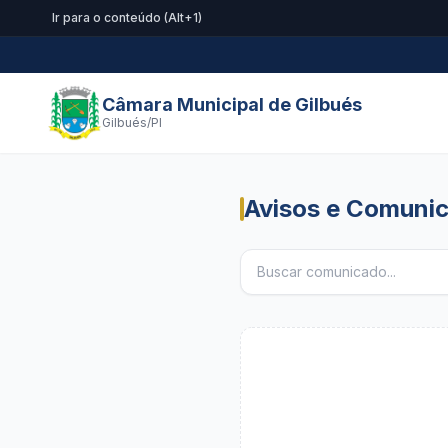
Ir para o conteúdo (Alt+1)
Câmara Municipal de Gilbués
Gilbués/PI
Avisos e Comuni