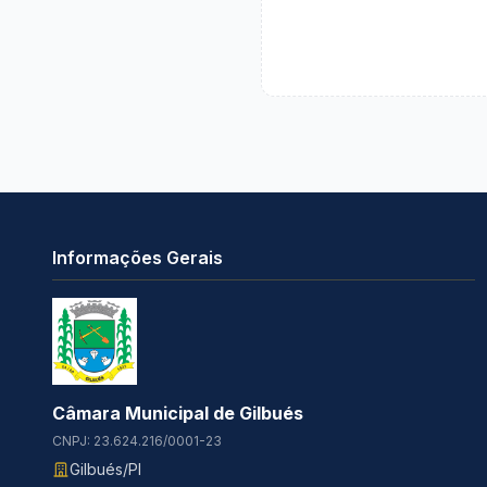
Informações Gerais
Câmara Municipal de Gilbués
CNPJ: 23.624.216/0001-23
Gilbués/PI