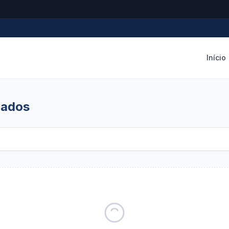
Início
cados