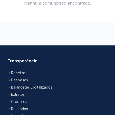
Nenhum comunicado encontrado.
Transparência
Receitas
Despesas
Balancetes Digitalizados
Extratos
Credores
Relatórios